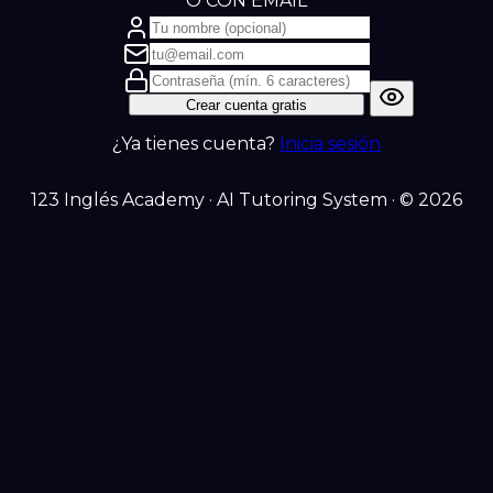
O CON EMAIL
Crear cuenta gratis
¿Ya tienes cuenta?
Inicia sesión
123 Inglés Academy · AI Tutoring System · © 2026